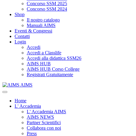
Concorso SSM 2025
Concorso SSM 2024
Shop
Il nostro catalogo
Manuali AIMS
Eventi & Congressi
Contatti
Login
Accedi
Accedi a Classlife
Accedi alla didattica SSM26
AIMS HUB
AIMS HUB Corso College
Registrati Gratuitamente
AIMS
Home
L' Accademia
L' Accademia AIMS
AIMS NEWS
Partner Scientifici
Collabora con noi
Press