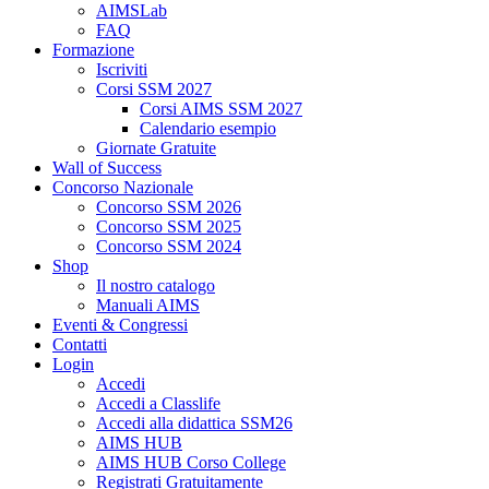
AIMSLab
FAQ
Formazione
Iscriviti
Corsi SSM 2027
Corsi AIMS SSM 2027
Calendario esempio
Giornate Gratuite
Wall of Success
Concorso Nazionale
Concorso SSM 2026
Concorso SSM 2025
Concorso SSM 2024
Shop
Il nostro catalogo
Manuali AIMS
Eventi & Congressi
Contatti
Login
Accedi
Accedi a Classlife
Accedi alla didattica SSM26
AIMS HUB
AIMS HUB Corso College
Registrati Gratuitamente