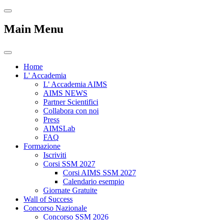
Main Menu
Home
L' Accademia
L' Accademia AIMS
AIMS NEWS
Partner Scientifici
Collabora con noi
Press
AIMSLab
FAQ
Formazione
Iscriviti
Corsi SSM 2027
Corsi AIMS SSM 2027
Calendario esempio
Giornate Gratuite
Wall of Success
Concorso Nazionale
Concorso SSM 2026