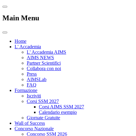
Main Menu
Home
L' Accademia
L' Accademia AIMS
AIMS NEWS
Partner Scientifici
Collabora con noi
Press
AIMSLab
FAQ
Formazione
Iscriviti
Corsi SSM 2027
Corsi AIMS SSM 2027
Calendario esempio
Giornate Gratuite
Wall of Success
Concorso Nazionale
Concorso SSM 2026