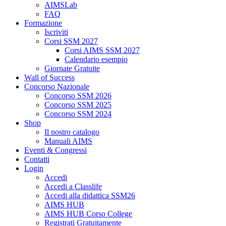
AIMSLab
FAQ
Formazione
Iscriviti
Corsi SSM 2027
Corsi AIMS SSM 2027
Calendario esempio
Giornate Gratuite
Wall of Success
Concorso Nazionale
Concorso SSM 2026
Concorso SSM 2025
Concorso SSM 2024
Shop
Il nostro catalogo
Manuali AIMS
Eventi & Congressi
Contatti
Login
Accedi
Accedi a Classlife
Accedi alla didattica SSM26
AIMS HUB
AIMS HUB Corso College
Registrati Gratuitamente