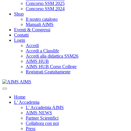
Concorso SSM 2025
Concorso SSM 2024
Shop
Il nostro catalogo
Manuali AIMS
Eventi & Congressi
Contatti
Login
Accedi
Accedi a Classlife
Accedi alla didattica SSM26
AIMS HUB
AIMS HUB Corso College
Registrati Gratuitamente
AIMS
Home
L' Accademia
L' Accademia AIMS
AIMS NEWS
Partner Scientifici
Collabora con noi
Press