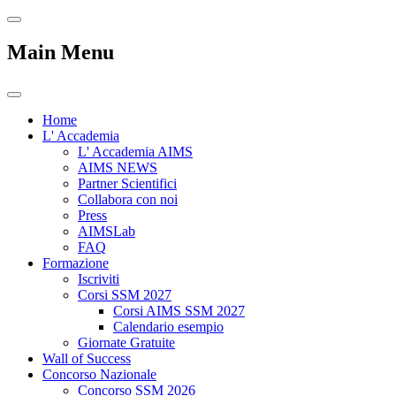
Main Menu
Home
L' Accademia
L' Accademia AIMS
AIMS NEWS
Partner Scientifici
Collabora con noi
Press
AIMSLab
FAQ
Formazione
Iscriviti
Corsi SSM 2027
Corsi AIMS SSM 2027
Calendario esempio
Giornate Gratuite
Wall of Success
Concorso Nazionale
Concorso SSM 2026