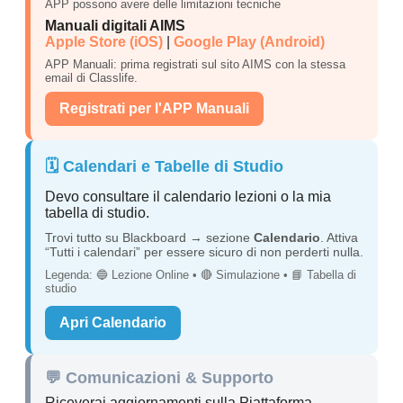
APP possono avere delle limitazioni tecniche
Manuali digitali AIMS
Apple Store (iOS)
|
Google Play (Android)
APP Manuali: prima registrati sul sito AIMS con la stessa
email di Classlife.
Registrati per l'APP Manuali
🗓️ Calendari e Tabelle di Studio
Devo consultare il calendario lezioni o la mia
tabella di studio.
Trovi tutto su Blackboard → sezione
Calendario
. Attiva
“Tutti i calendari” per essere sicuro di non perderti nulla.
Legenda: 🔵 Lezione Online • 🔴 Simulazione • 📘 Tabella di
studio
Apri Calendario
💬 Comunicazioni & Supporto
Riceverai aggiornamenti sulla Piattaforma