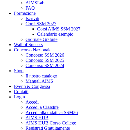
AIMSLab
FAQ
Formazione
Iscriviti
Corsi SSM 2027
Corsi AIMS SSM 2027
Calendario esempio
Giornate Gratuite
Wall of Success
Concorso Nazionale
Concorso SSM 2026
Concorso SSM 2025
Concorso SSM 2024
Shop
Il nostro catalogo
Manuali AIMS
Eventi & Congressi
Contatti
Login
Accedi
Accedi a Classlife
Accedi alla didattica SSM26
AIMS HUB
AIMS HUB Corso College
Registrati Gratuitamente