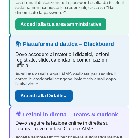
Usa l’email di iscrizione e la password scelta da te. Se il
sistema non riconosce le credenziali, clicca su “Hai
dimenticato la password?”.
Accedi alla tua area amministrativa
📚 Piattaforma didattica – Blackboard
Devo accedere ai materiali didattici, lezioni
registrate, slide, calendari e comunicazioni
ufficiali.
Avrai una casella email AIMS dedicata per seguire il
corso: le credenziali vengono inviate via email dopo
l’attivazione.
Accedi alla Didattica
🎥 Lezioni in diretta – Teams & Outlook
Devo seguire la lezione online in diretta su
Teams. Trovo i link su Outlook AIMS.
Accetta sempre l’invito per ricevere automaticamente il