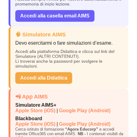
promemoria di inizio lezione.
Accedi alla casella email AIMS
🧠 Simulatore AIMS
Devo esercitarmi o fare simulazioni d’esame.
Accedi alla piattaforma Didattica e clicca sul link del
Simulatore (ALTRI CONTENUTI).
Lì troverai anche la password per svolgere le
simulazioni.
Accedi alla Didattica
📲 App AIMS
Simulatore AIMS+
Apple Store (iOS)
|
Google Play (Android)
Blackboard
Apple Store (iOS)
|
Google Play (Android)
Cerca istituto di formazione
“Agora Educorp”
e accedi
tramite Office365 con email AIMS.
NB -
I contenuti visibili da