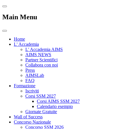
Main Menu
Home
L' Accademia
L' Accademia AIMS
AIMS NEWS
Partner Scientifici
Collabora con noi
Press
AIMSLab
FAQ
Formazione
Iscriviti
Corsi SSM 2027
Corsi AIMS SSM 2027
Calendario esempio
Giornate Gratuite
Wall of Success
Concorso Nazionale
Concorso SSM 2026