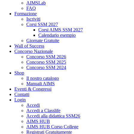
AIMSLab
FAQ
Formazione
Iscriviti
Corsi SSM 2027
Corsi AIMS SSM 2027
Calendario esempio
Giornate Gratuite
Wall of Success
Concorso Nazionale
Concorso SSM 2026
Concorso SSM 2025
Concorso SSM 2024
Shop
Il nostro catalogo
Manuali AIMS
Eventi & Congressi
Contatti
Login
Accedi
Accedi a Classlife
Accedi alla didattica SSM26
AIMS HUB
AIMS HUB Corso College
Registrati Gratuitamente