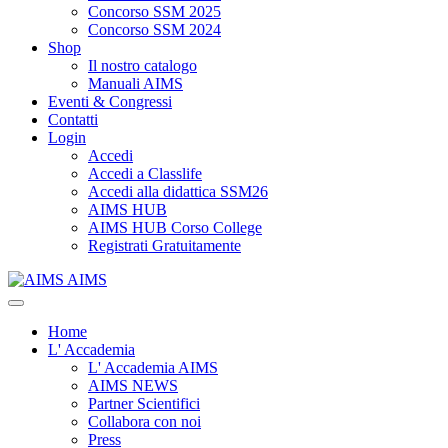
Concorso SSM 2025
Concorso SSM 2024
Shop
Il nostro catalogo
Manuali AIMS
Eventi & Congressi
Contatti
Login
Accedi
Accedi a Classlife
Accedi alla didattica SSM26
AIMS HUB
AIMS HUB Corso College
Registrati Gratuitamente
AIMS
Home
L' Accademia
L' Accademia AIMS
AIMS NEWS
Partner Scientifici
Collabora con noi
Press