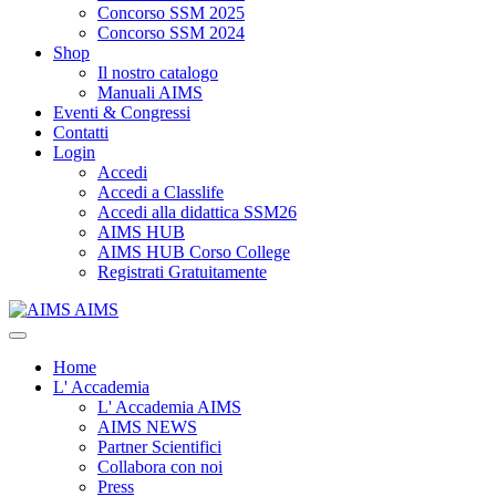
Concorso SSM 2025
Concorso SSM 2024
Shop
Il nostro catalogo
Manuali AIMS
Eventi & Congressi
Contatti
Login
Accedi
Accedi a Classlife
Accedi alla didattica SSM26
AIMS HUB
AIMS HUB Corso College
Registrati Gratuitamente
AIMS
Home
L' Accademia
L' Accademia AIMS
AIMS NEWS
Partner Scientifici
Collabora con noi
Press