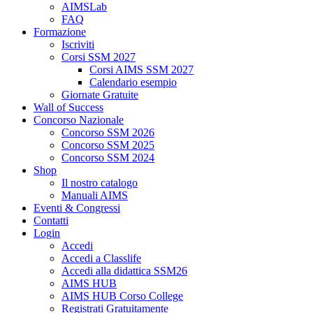
AIMSLab
FAQ
Formazione
Iscriviti
Corsi SSM 2027
Corsi AIMS SSM 2027
Calendario esempio
Giornate Gratuite
Wall of Success
Concorso Nazionale
Concorso SSM 2026
Concorso SSM 2025
Concorso SSM 2024
Shop
Il nostro catalogo
Manuali AIMS
Eventi & Congressi
Contatti
Login
Accedi
Accedi a Classlife
Accedi alla didattica SSM26
AIMS HUB
AIMS HUB Corso College
Registrati Gratuitamente