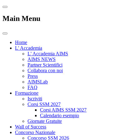
Main Menu
Home
L' Accademia
L' Accademia AIMS
AIMS NEWS
Partner Scientifici
Collabora con noi
Press
AIMSLab
FAQ
Formazione
Iscriviti
Corsi SSM 2027
Corsi AIMS SSM 2027
Calendario esempio
Giornate Gratuite
Wall of Success
Concorso Nazionale
Concorso SSM 2026